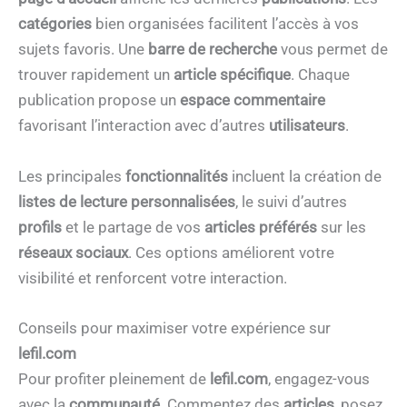
catégories
bien organisées facilitent l’accès à vos
sujets favoris. Une
barre de recherche
vous permet de
trouver rapidement un
article spécifique
. Chaque
publication propose un
espace commentaire
favorisant l’interaction avec d’autres
utilisateurs
.
Les principales
fonctionnalités
incluent la création de
listes de lecture personnalisées
, le suivi d’autres
profils
et le partage de vos
articles préférés
sur les
réseaux sociaux
. Ces options améliorent votre
visibilité et renforcent votre interaction.
Conseils pour maximiser votre expérience sur
lefil.com
Pour profiter pleinement de
lefil.com
, engagez-vous
avec la
communauté
. Commentez des
articles
, posez