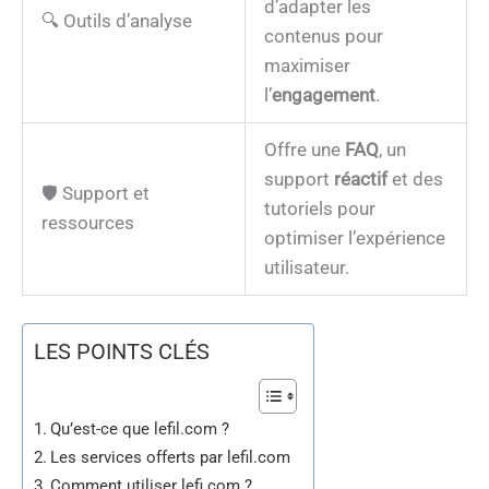
d’adapter les
🔍 Outils d’analyse
contenus pour
maximiser
l’
engagement
.
Offre une
FAQ
, un
support
réactif
et des
🛡️ Support et
tutoriels pour
ressources
optimiser l’expérience
utilisateur.
LES POINTS CLÉS
Qu’est-ce que lefil.com ?
Les services offerts par lefil.com
Comment utiliser lefi.com ?