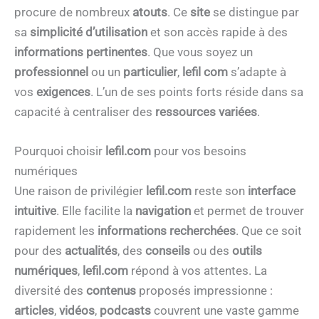
procure de nombreux
atouts
. Ce
site
se distingue par
sa
simplicité d’utilisation
et son accès rapide à des
informations pertinentes
. Que vous soyez un
professionnel
ou un
particulier
,
lefil com
s’adapte à
vos
exigences
. L’un de ses points forts réside dans sa
capacité à centraliser des
ressources variées
.
Pourquoi choisir
lefil.com
pour vos besoins
numériques
Une raison de privilégier
lefil.com
reste son
interface
intuitive
. Elle facilite la
navigation
et permet de trouver
rapidement les
informations recherchées
. Que ce soit
pour des
actualités
, des
conseils
ou des
outils
numériques
,
lefil.com
répond à vos attentes. La
diversité des
contenus
proposés impressionne :
articles
,
vidéos
,
podcasts
couvrent une vaste gamme