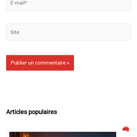
mail*
Site
Articles populaires
Malgrim : un site de streaming à connaître