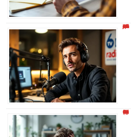
“Alexis Morel journaliste : Qui est-il et quel est son parcours ?”
“Numéro de téléphone commençant par 0424 : Comment éviter le démarchage ?”