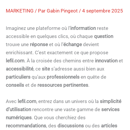
MARKETING
/ Par
Gabin Pingeot
/
4 septembre 2025
Imaginez une plateforme où l’
information
reste
accessible en quelques clics, où chaque
question
trouve une
réponse
et où l’
échange
devient
enrichissant. C’est exactement ce que propose
lefil.c
om
. À la croisée des chemins entre
innovation
et
accessibilité
, ce
site
s’adresse aussi bien aux
particuliers
qu’aux
professionnels
en quête de
conseils
et de
ressources pertinentes
.
Avec
lefil.com
, entrez dans un univers où la
simplicité
d’utilisation
rencontre une vaste gamme de
services
numériques
. Que vous cherchiez des
recommandations
, des
discussions
ou des
articles