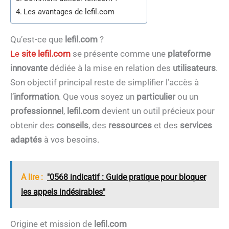
Les avantages de lefil.com
Qu’est-ce que
lefil.com
?
Le
site lefil.com
se présente comme une
plateforme
innovante
dédiée à la mise en relation des
utilisateurs
.
Son objectif principal reste de simplifier l’accès à
l’
information
. Que vous soyez un
particulier
ou un
professionnel
,
lefil.com
devient un outil précieux pour
obtenir des
conseils
, des
ressources
et des
services
adaptés
à vos besoins.
A lire :
"0568 indicatif : Guide pratique pour bloquer
les appels indésirables"
Origine et mission de
lefil.com