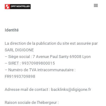
Mentions légales
Aller
au
contenu
Identité
La direction de la publication du site est assurée par
SARL DIGIGONE
– Siège social : 7 Avenue Paul Santy 69008 Lyon
– SIRET : 99370989800015
– Numéro de TVA intracommunautaire :
FR91993709898
Adresse mail de contact : backlinks@digigone.fr
Raison sociale de l’hébergeur :