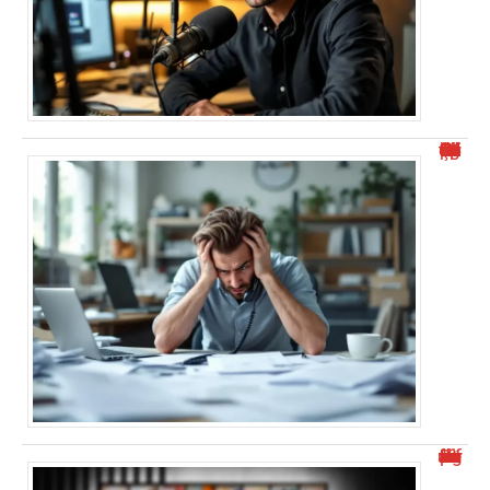
“Numéro de téléphone commençant par 0424 : Comment éviter le démarchage ?”
Découvrez malgrim.com et ses différents aspects