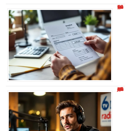
Où trouver l’identifiant structure publique facilement ?
“Alexis Morel journaliste : Qui est-il et quel est son parcours ?”