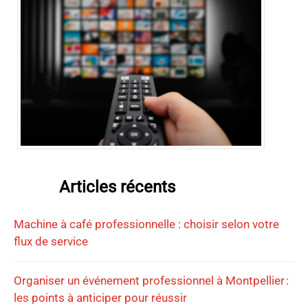
Articles récents
Machine à café professionnelle : choisir selon votre
flux de service
Organiser un événement professionnel à Montpellier :
les points à anticiper pour réussir