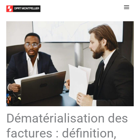
Aller
au
contenu
Dématérialisation des
factures : définition,