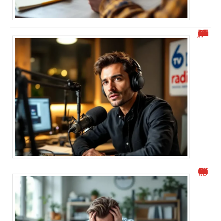
“Alexis Morel journaliste : Qui est-il et quel est son parcours ?”
“Numéro de téléphone commençant par 0424 : Comment éviter le démarchage ?”