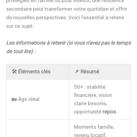
privilégiés en famille ou pour investir, une résidence
secondaire peut transformer votre quotidien et offrir
de nouvelles perspectives. Voici l’essentiel à retenir
sur ce sujet.
Les informations à retenir (si vous n’avez pas le temps
de tout lire) :
🛠️ Éléments clés
📌 Résumé
50+ : stabilité
financière, vision
🏡 Âge idéal
claire besoins,
opportunité
repos
.
Moments famille,
revenu locatif,