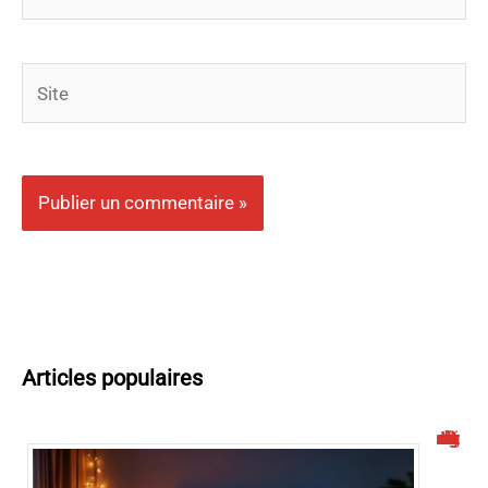
mail*
Site
Articles populaires
Malgrim : un site de streaming à connaître