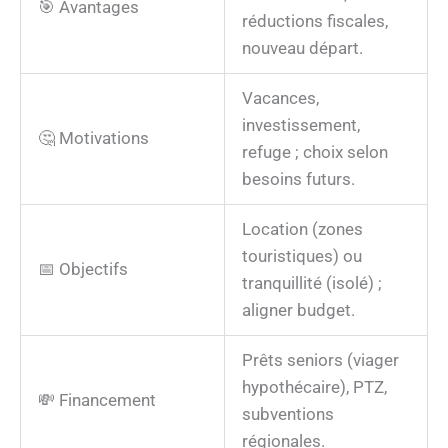
🎯 Avantages
réductions fiscales,
nouveau départ.
Vacances,
investissement,
🤔 Motivations
refuge ; choix selon
besoins futurs.
Location (zones
touristiques) ou
📅 Objectifs
tranquillité (isolé) ;
aligner budget.
Prêts seniors (viager
hypothécaire), PTZ,
💸 Financement
subventions
régionales.