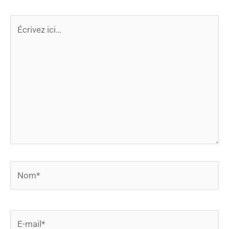
Écrivez
ici…
Nom*
E-