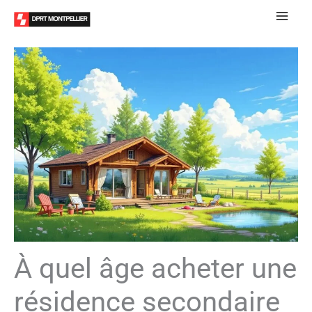
Aller
au
contenu
À quel âge acheter une
résidence secondaire