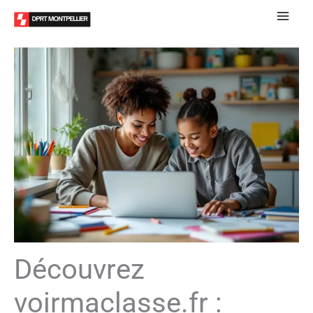
Aller
au
contenu
Découvrez
voirmaclasse.fr :