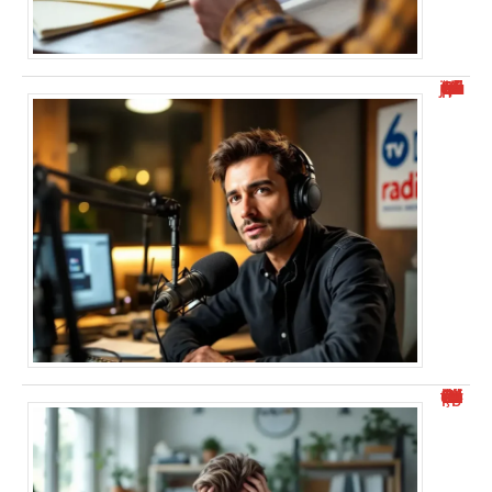
“Alexis Morel journaliste : Qui est-il et quel est son parcours ?”
“Numéro de téléphone commençant par 0424 : Comment éviter le démarchage ?”