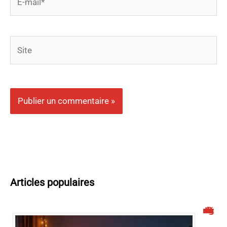
mail*
Site
Articles populaires
Malgrim : un site de streaming à connaître