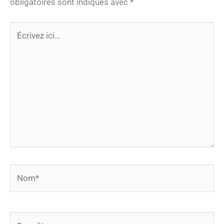
obligatoires sont indiqués avec
*
Écrivez
ici…
Nom*
E-