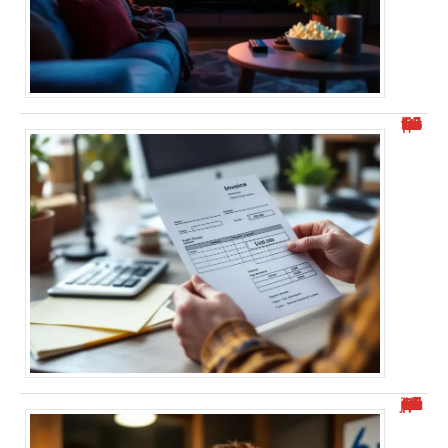
Où trouver l’identifiant structure publique facilement ?
“Alexis Morel journaliste : Qui est-il et quel est son parcours ?”