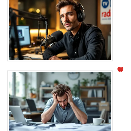
“Numéro de téléphone commençant par 0424 : Comment éviter le démarchage ?”