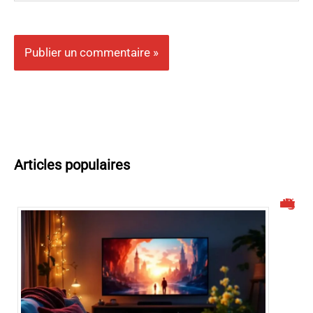
Articles populaires
Malgrim : un site de streaming à connaître