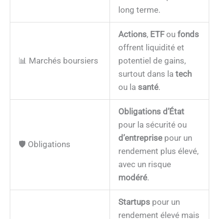
long terme.
Actions
,
ETF
ou
fonds
offrent liquidité et
📊 Marchés boursiers
potentiel de gains,
surtout dans la
tech
ou la
santé
.
Obligations d’État
pour la sécurité ou
d’entreprise
pour un
🛡️ Obligations
rendement plus élevé,
avec un risque
modéré
.
Startups
pour un
rendement élevé mais