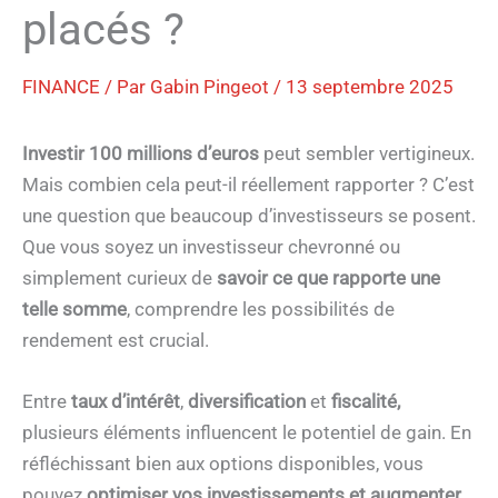
placés ?
FINANCE
/ Par
Gabin Pingeot
/
13 septembre 2025
Investir 100 millions d’euros
peut sembler vertigineux.
Mais combien cela peut-il réellement rapporter ? C’est
une question que beaucoup d’investisseurs se posent.
Que vous soyez un investisseur chevronné ou
simplement curieux de
savoir
ce que rapporte une
telle somme
, comprendre les possibilités de
rendement est crucial.
Entre
taux d’intérêt
,
diversification
et
fiscalité,
plusieurs éléments influencent le potentiel de gain. En
réfléchissant bien aux options disponibles, vous
pouvez
optimiser vos investissements et augmenter