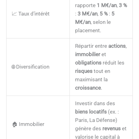
rapporte
1 M€/an
,
3 %
📈 Taux d’intérêt
:
3 M€/an
,
5 %
:
5
M€/an
, selon le
placement.
Répartir entre
actions
,
immobilier
et
obligations
réduit les
🌐 Diversification
risques
tout en
maximisant la
croissance
.
Investir dans des
biens locatifs
(ex. :
Paris, La Défense)
🏠 Immobilier
génère des
revenus
et
valorise le capital à