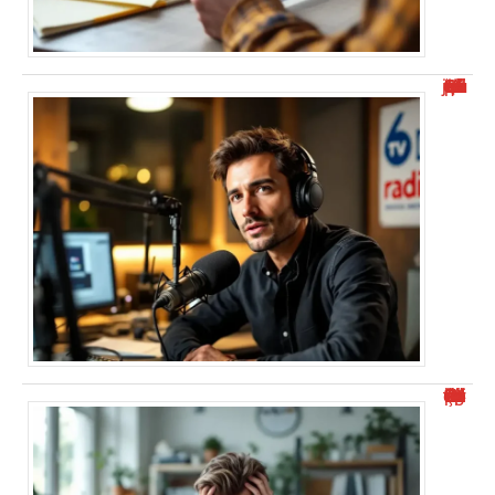
“Alexis Morel journaliste : Qui est-il et quel est son parcours ?”
“Numéro de téléphone commençant par 0424 : Comment éviter le démarchage ?”