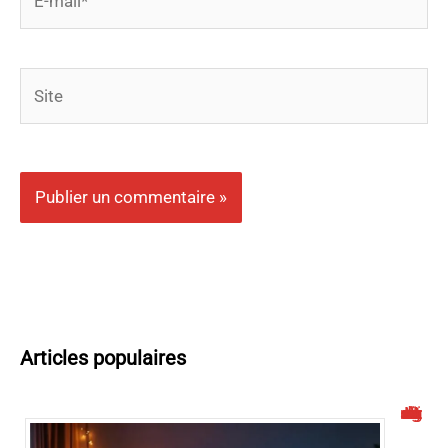
mail*
Site
Articles populaires
Malgrim : un site de streaming à connaître