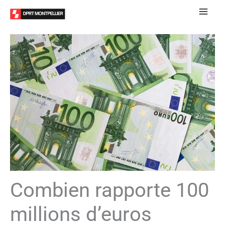
Aller
au
contenu
Combien rapporte 100
millions d’euros