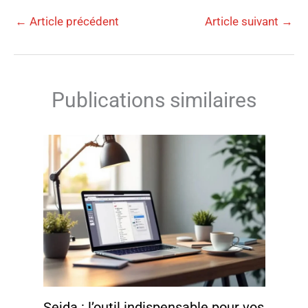
←
Article précédent
Article suivant
→
Publications similaires
Sejda : l’outil indispensable pour vos