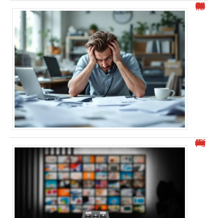
“Numéro de téléphone commençant par 0424 : Comment éviter le démarchage ?”
Découvrez malgrim.com et ses différents aspects