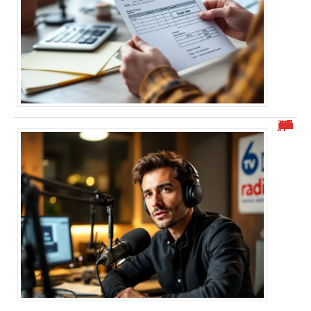
“Alexis Morel journaliste : Qui est-il et quel est son parcours ?”