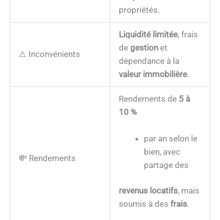
propriétés.
Liquidité limitée
, frais
de
gestion
et
⚠️ Inconvénients
dépendance à la
valeur immobilière
.
Rendements de
5 à
10 %
par an selon le
bien, avec
💸 Rendements
partage des
revenus locatifs
, mais
soumis à des
frais
.