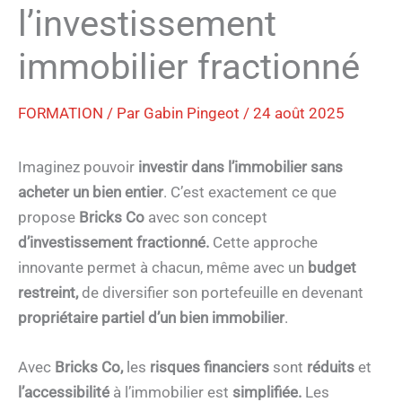
l’investissement
immobilier fractionné
FORMATION
/ Par
Gabin Pingeot
/
24 août 2025
Imaginez pouvoir
investir dans l’immobilier
sans
acheter un bien entier
. C’est exactement ce que
propose
Bricks Co
avec son concept
d’investissement fractionné.
Cette approche
innovante permet à chacun, même avec un
budget
restreint,
de diversifier son portefeuille en devenant
propriétaire partiel d’un bien immobilier
.
Avec
Bricks Co,
les
risques financiers
sont
réduits
et
l’accessibilité
à l’immobilier est
simplifiée.
Les