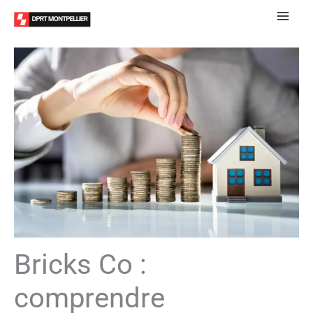
Aller
au
contenu
Bricks Co :
comprendre