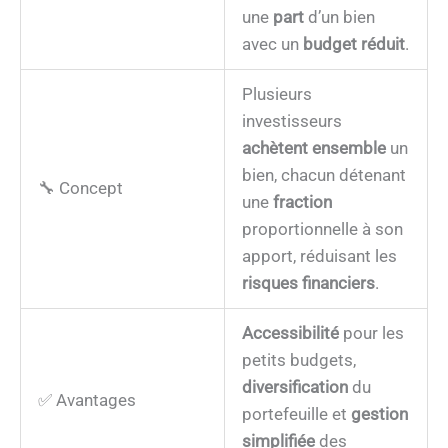
une
part
d’un bien
avec un
budget réduit
.
Plusieurs
investisseurs
achètent ensemble
un
bien, chacun détenant
🔧 Concept
une
fraction
proportionnelle à son
apport, réduisant les
risques financiers
.
Accessibilité
pour les
petits budgets,
diversification
du
✅ Avantages
portefeuille et
gestion
simplifiée
des