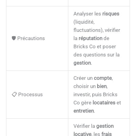
Analyser les
risques
(liquidité,
fluctuations), vérifier
🛡️ Précautions
la
réputation
de
Bricks Co et poser
des questions sur la
gestion
.
Créer un
compte
,
choisir un
bien
,
📋 Processus
investir, puis Bricks
Co gère
locataires
et
entretien
.
Vérifier la
gestion
locative
, les
frais